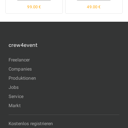
99.00 €
49.00 €
crew4event
Freelancer
Companies
Produktionen
Jobs
Service
Markt
Kostenlos registrieren